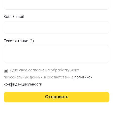
Ваш E-mail
Текст отзыва (*)
Даю своё согласие на обработку моих
персональных данных, в соответствии с
политикой
конфиденциальности