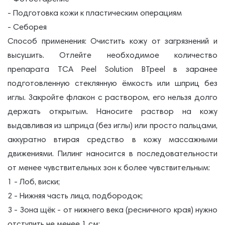
- Подготовка кожи к пластическим операциям
- Себорея
Способ применения: Очистить кожу от загрязнений и
высушить. Отлейте необходимое количество
препарата TCA Peel Solution BTpeel в заранее
подготовленную стеклянную ёмкость или шприц без
иглы. Закройте флакон с раствором, его нельзя долго
держать открытым. Наносите раствор на кожу
выдавливая из шприца (без иглы) или просто пальцами,
аккуратно втирая средство в кожу массажными
движениями. Пилинг наносится в последовательности
от менее чувствительных зон к более чувствительным:
1 - Лоб, виски;
2 - Нижняя часть лица, подбородок;
3 - Зона щёк - от нижнего века (ресничного края) нужно
отступить не менее 1 см;