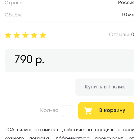
Россия
Страна:
10 мл
Объём:
Отзывы:
0
790
р.
Купить в 1 клик
Кол-во
В корзину
ТСА пилинг оказывает действие на срединные слои
кожного покрова. Аббревиатура происходит от