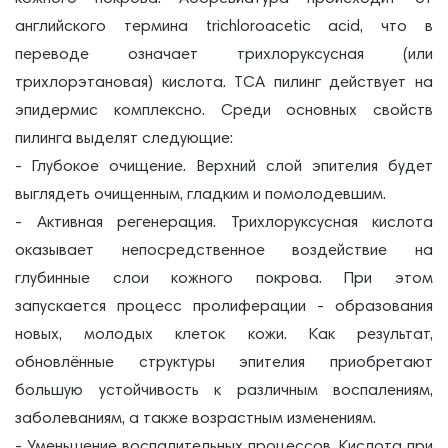
английского термина trichloroacetic acid, что в
переводе означает трихлоруксусная (или
трихлорэтановая) кислота. ТСА пилинг действует на
эпидермис комплексно. Среди основных свойств
пилинга выделят следующие:
- Глубокое очищение. Верхний слой эпителия будет
выглядеть очищенным, гладким и помолодевшим.
- Активная регенерация. Трихлоруксусная кислота
оказывает непосредственное воздействие на
глубинные слои кожного покрова. При этом
запускается процесс пролиферации - образования
новых, молодых клеток кожи. Как результат,
обновлённые структуры эпителия приобретают
большую устойчивость к различным воспалениям,
заболеваниям, а также возрастным изменениям.
- Уменьшение воспалительных процессов. Кислота при