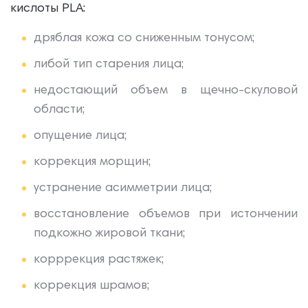
кислоты PLA:
дряблая кожа со сниженным тонусом;
либой тип старения лица;
недостающий объем в щечно-скуловой
области;
опущение лица;
коррекция морщин;
устранение асимметрии лица;
восстановление объемов при истончении
подкожно жировой ткани;
корррекция растяжек;
коррекция шрамов;