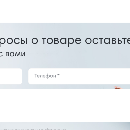
просы о товаре оставьт
с вами