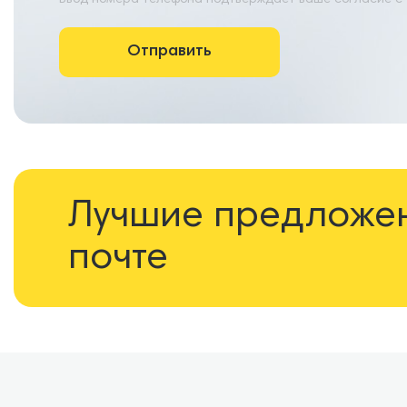
Ввод номера телефона подтверждает ваше согласие с
Лучшие предложени
почте