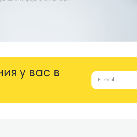
 условиями передачи информации
я у вас в