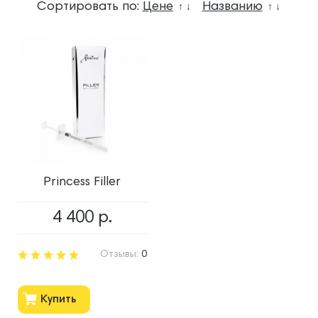
Сортировать по:
Цене
Названию
↑
↓
↑
↓
Princess Filler
4 400
р.
Отзывы:
0
Купить