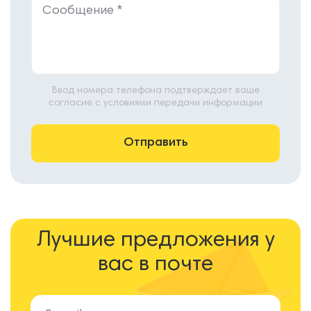
Ввод номера телефона подтверждает ваше
согласие с условиями передачи информации
Лучшие предложения у
вас в почте