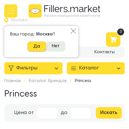
Москва
+7 965 500 81 81
Ваш город:
Москва
?
Написать в WhatsApp
Нет
Да
О компании
Доставка
Контакты
Фильтры
Каталог
Главная
/
Каталог брендов
/
Princess
Princess
Цена
от
до