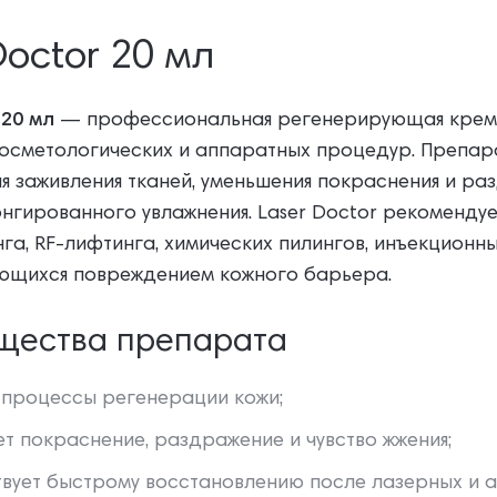
Doctor 20 мл
 20 мл
— профессиональная регенерирующая крем-с
косметологических и аппаратных процедур. Препар
я заживления тканей, уменьшения покраснения и р
нгированного увлажнения. Laser Doctor рекоменду
а, RF-лифтинга, химических пилингов, инъекционны
щихся повреждением кожного барьера.
щества препарата
 процессы регенерации кожи;
т покраснение, раздражение и чувство жжения;
вует быстрому восстановлению после лазерных и 