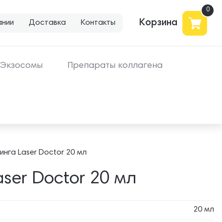
Корзина
ании
Доставка
Контакты
Экзосомы
Препараты коллагена
нга Laser Doctor 20 мл
ser Doctor 20 мл
20 мл