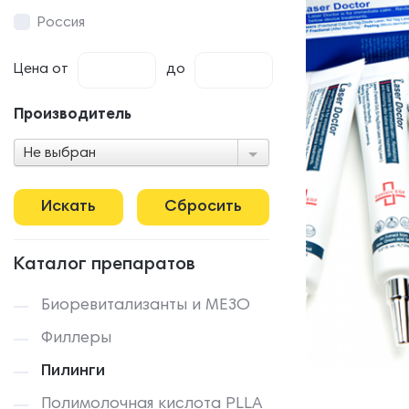
Россия
Цена
от
до
Производитель
Не выбран
Сбросить
Каталог препаратов
Биоревитализанты и МЕЗО
Филлеры
Пилинги
Полимолочная кислота PLLA