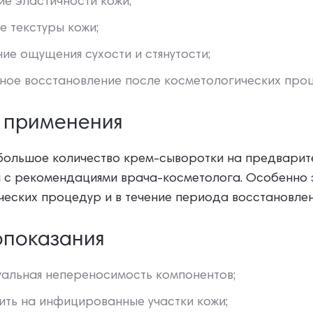
е эластичности кожи;
е текстуры кожи;
ие ощущения сухости и стянутости;
ое восстановление после косметологических проц
 применения
большое количество крем-сыворотки на предвари
и с рекомендациями врача-косметолога. Особенно 
еских процедур и в течение периода восстановлен
опоказания
альная непереносимость компонентов;
ить на инфицированные участки кожи;