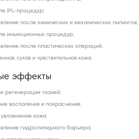
ле IPL-процедур;
вление после химических и механических пилингов;
ле инъекционных процедур;
вление после пластических операций;
нная, сухая и чувствительная кожа.
ые эффекты
е регенерации тканей;
ие воспаления и покраснения;
 увлажнение кожи;
вление гидролипидного барьера;