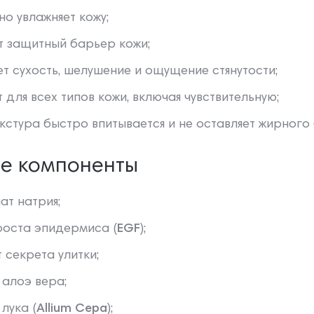
но увлажняет кожу;
т защитный барьер кожи;
т сухость, шелушение и ощущение стянутости;
 для всех типов кожи, включая чувствительную;
екстура быстро впитывается и не оставляет жирного 
ые компоненты
ат натрия;
оста эпидермиса (
EGF
);
 секрета улитки;
 алоэ вера;
лука (
Allium Cepa
);