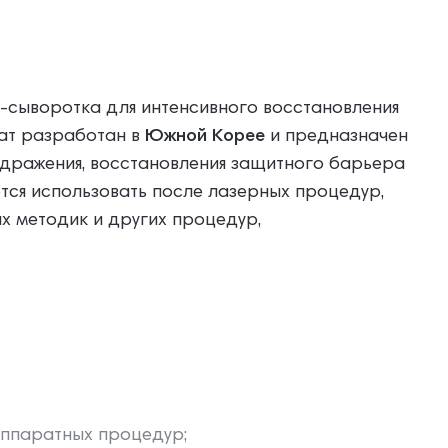
ыворотка для интенсивного восстановления
ат разработан в
Южной Корее
и предназначен
аздражения, восстановления защитного барьера
ется использовать после лазерных процедур,
х методик и других процедур,
аппаратных процедур;