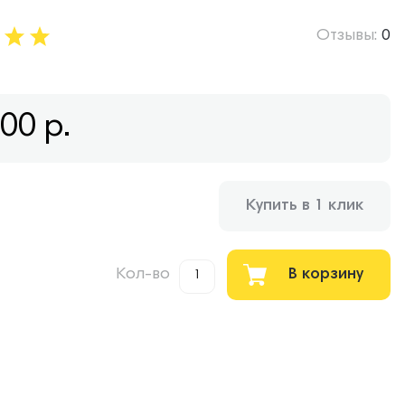
Отзывы:
0
700
р.
Купить в 1 клик
Кол-во
В корзину